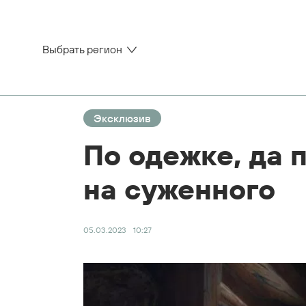
Выбрать регион
Эксклюзив
По одежке, да 
на суженного
05.03.2023
10:27