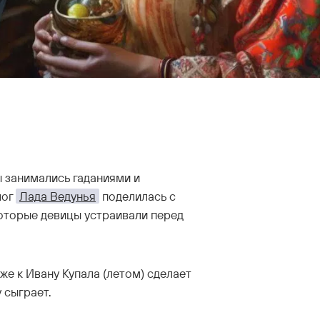
 занимались гаданиями и
лог
Лада Ведунья
поделилась с
оторые девицы устраивали перед
.
же к Ивану Купала (летом) сделает
 сыграет.