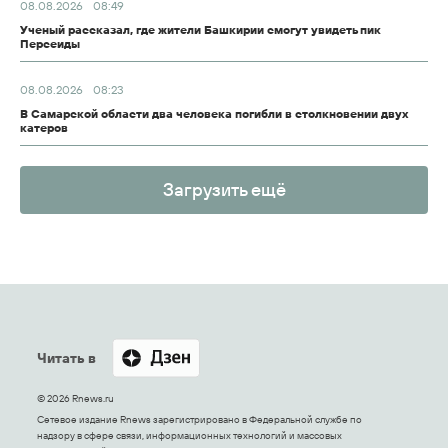
08.08.2026
08:49
Ученый рассказал, где жители Башкирии смогут увидеть пик
Персеиды
08.08.2026
08:23
В Самарской области два человека погибли в столкновении двух
катеров
Загрузить ещё
Читать в
© 2026 Rnews.ru
Сетевое издание Rnews зарегистрировано в Федеральной службе по
надзору в сфере связи, информационных технологий и массовых