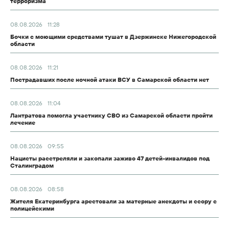
терроризма
08.08.2026
11:28
Бочки с моющими средствами тушат в Дзержинске Нижегородской
области
08.08.2026
11:21
Пострадавших после ночной атаки ВСУ в Самарской области нет
08.08.2026
11:04
Лантратова помогла участнику СВО из Самарской области пройти
лечение
08.08.2026
09:55
Нацисты расстреляли и закопали заживо 47 детей-инвалидов под
Сталинградом
08.08.2026
08:58
Жителя Екатеринбурга арестовали за матерные анекдоты и ссору с
полицейскими