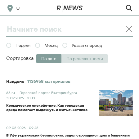
Неделя
Месяц
Указать период
Сортировка
По дате
По релевантности
Найдено
1136958 материалов
66.ru — Городской портал Екатеринбурга
30.12.2026
10:13
Космическое спокойствие. Как городская
среда помогает выдохнуть и жить счастливо
09.08.2026
09:48
В Уфе украинский беспилотник задел строящийся дом и башенный