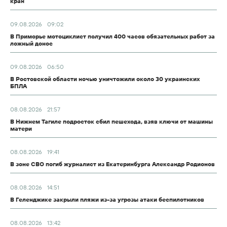
кран
09.08.2026
09:02
В Приморье мотоциклист получил 400 часов обязательных работ за
ложный донос
09.08.2026
06:50
В Ростовской области ночью уничтожили около 30 украинских
БПЛА
08.08.2026
21:57
В Нижнем Тагиле подросток сбил пешехода, взяв ключи от машины
матери
08.08.2026
19:41
В зоне СВО погиб журналист из Екатеринбурга Александр Родионов
08.08.2026
14:51
В Геленджике закрыли пляжи из-за угрозы атаки беспилотников
08.08.2026
13:42