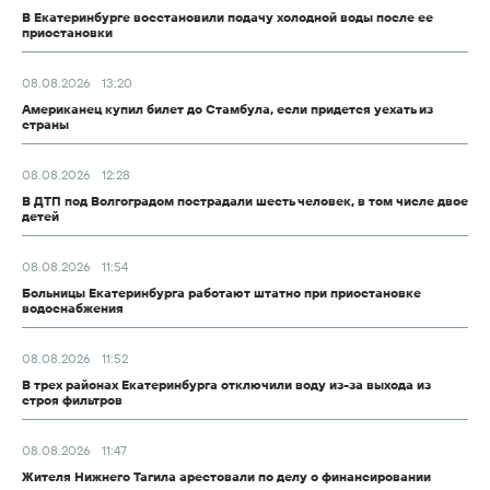
В Екатеринбурге восстановили подачу холодной воды после ее
приостановки
08.08.2026
13:20
Американец купил билет до Стамбула, если придется уехать из
страны
08.08.2026
12:28
В ДТП под Волгоградом пострадали шесть человек, в том числе двое
детей
08.08.2026
11:54
Больницы Екатеринбурга работают штатно при приостановке
водоснабжения
08.08.2026
11:52
В трех районах Екатеринбурга отключили воду из-за выхода из
строя фильтров
08.08.2026
11:47
Жителя Нижнего Тагила арестовали по делу о финансировании