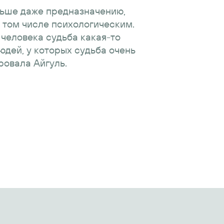
льше даже предназначению,
 том числе психологическим.
о человека судьба какая-то
юдей, у которых судьба очень
ровала Айгуль.