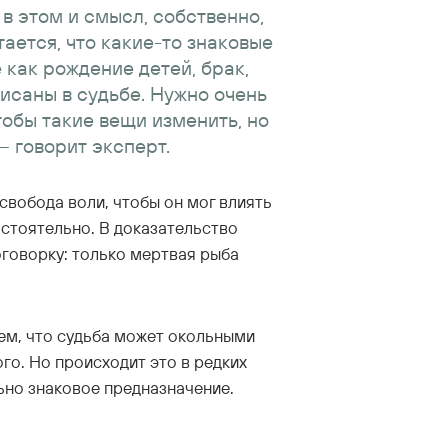
 в этом и смысл, собственно,
ается, что какие-то знаковые
 как рождение детей, брак,
исаны в судьбе. Нужно очень
тобы такие вещи изменить, но
— говорит эксперт.
свобода воли, чтобы он мог влиять
остоятельно. В доказательство
говорку: только мертвая рыба
ем, что судьба может окольными
го. Но происходит это в редких
ьно знаковое предназначение.