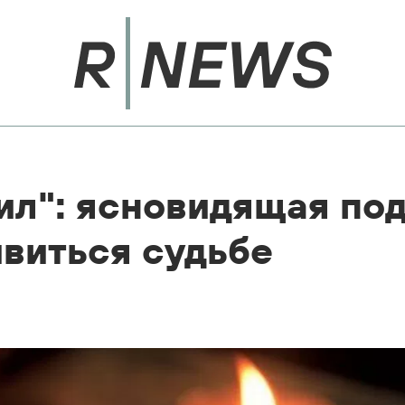
ил": ясновидящая под
виться судьбе