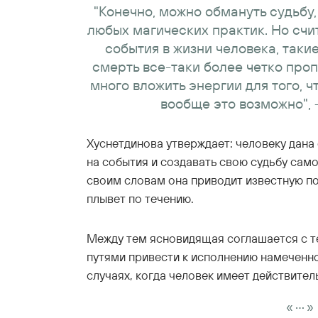
"Конечно, можно обмануть судьбу,
любых магических практик. Но счит
события в жизни человека, такие
смерть все-таки более четко проп
много вложить энергии для того, ч
вообще это возможно", 
Хуснетдинова утверждает: человеку дана 
на события и создавать свою судьбу сам
своим словам она приводит известную по
плывет по течению.
Между тем ясновидящая соглашается с т
путями привести к исполнению намеченно
случаях, когда человек имеет действител
...
«
»