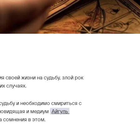
 своей жизни на судьбу, злой рок
ких случаях.
судьбу и необходимо смириться с
сновидящая и медиум
Айгуль 
а сомнения в этом.