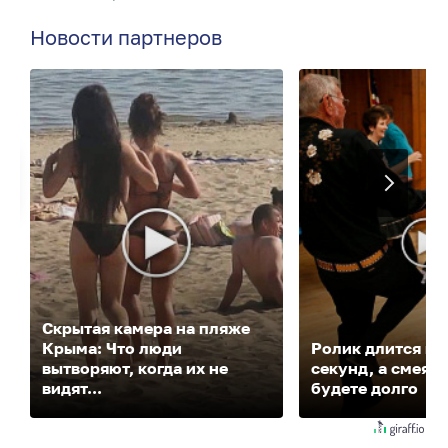
Новости партнеров
Скрытая камера на пляже
Крыма: Что люди
Ролик длится не
вытворяют, когда их не
секунд, а смеять
видят...
будете долго