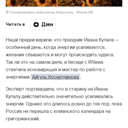
© Сгенерировано нейросетью Midjourney ∙ RNews NR
Читать в
Наши предки верили, что праздник Ивана Купала —
особенный день, когда энергии усиливаются,
желания сбываются и могут происходить чудеса.
Так ли это на самом деле, в беседе с RNews
ответила ясновидящая и мастер по работе с
энергиями
Айгуль Хуснетдинова
.
Эксперт подтвердила, что в старину на Ивана
Купалу действительно значительно усиливались
энергии. Однако это длилось ровно до тех пор, пока
Россия не перешла с юлианского календаря на
григорианский.