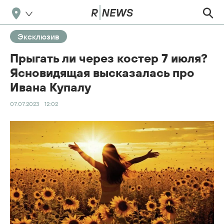
Эксклюзив
Прыгать ли через костер 7 июля?
Ясновидящая высказалась про
Ивана Купалу
07.07.2023
12:02