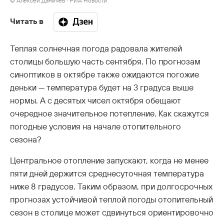
© Алексей Даничев ∙ РИА Новости
Читать в
Теплая солнечная погода радовала жителей
столицы большую часть сентября. По прогнозам
синоптиков в октябре также ожидаются погожие
деньки — температура будет на 3 градуса выше
нормы. А с десятых чисел октября обещают
очередное значительное потепление. Как скажутся
погодные условия на начале отопительного
сезона?
Центральное отопление запускают, когда не менее
пяти дней держится среднесуточная температура
ниже 8 градусов. Таким образом, при долгосрочных
прогнозах устойчивой теплой погоды отопительный
сезон в столице может сдвинуться ориентировочно