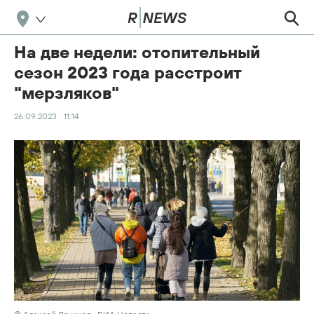
На две недели: отопительный
сезон 2023 года расстроит
"мерзляков"
26.09.2023
11:14