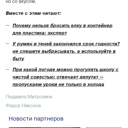
но со вкусом.
Вместе с этим читают:
Почему нельзя бросить елку в контейнер
для пластика: эксперт
У румян и теней закончился срок годности?
не спешите выбрасывать, а используйте в
быту
При какой погоде можно прогулять школу с
чистой совестью: отвечает депутат —
пропускаем уроки не только в холода
Людмила Митрохина
Федор Никонов
Новости партнеров