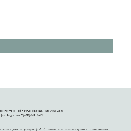
ес электронной почты Редакции:
Info@rnews.ru
фон Редакции: 7 (495) 645-6601
информационном ресурсе (сайте) применяются рекомендательные технологии