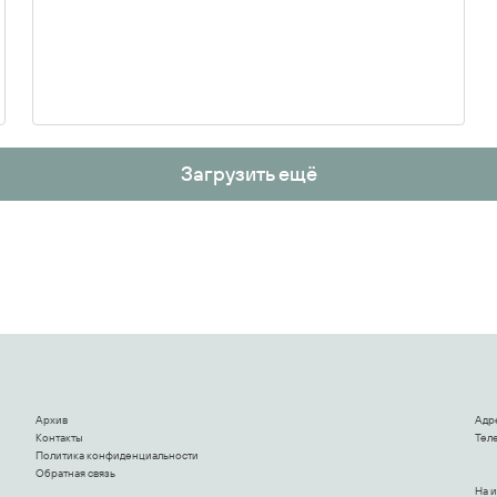
Загрузить ещё
Архив
Адр
Контакты
Теле
Политика конфиденциальности
Обратная связь
На 