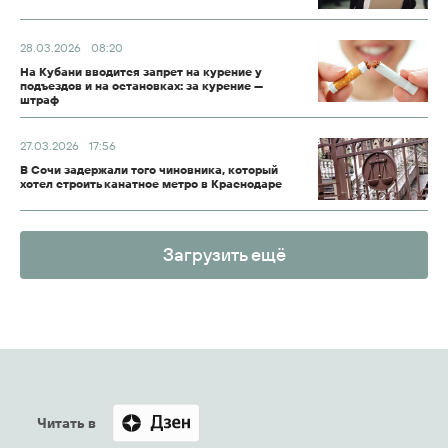
28.03.2026
08:20
На Кубани вводится запрет на курение у
подъездов и на остановках: за курение —
штраф
27.03.2026
17:56
В Сочи задержали того чиновника, который
хотел строить канатное метро в Краснодаре
Загрузить ещё
Читать в