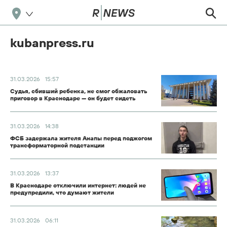
kubanpress.ru
31.03.2026
15:57
Судья, сбивший ребенка, не смог обжаловать
приговор в Краснодаре — он будет сидеть
31.03.2026
14:38
ФСБ задержала жителя Анапы перед поджогом
трансформаторной подстанции
31.03.2026
13:37
В Краснодаре отключили интернет: людей не
предупредили, что думают жители
31.03.2026
06:11