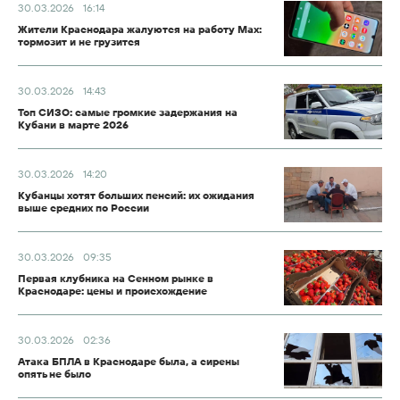
30.03.2026
16:14
Жители Краснодара жалуются на работу Max:
тормозит и не грузится
30.03.2026
14:43
Топ СИЗО: самые громкие задержания на
Кубани в марте 2026
30.03.2026
14:20
Кубанцы хотят больших пенсий: их ожидания
выше средних по России
30.03.2026
09:35
Первая клубника на Сенном рынке в
Краснодаре: цены и происхождение
30.03.2026
02:36
Атака БПЛА в Краснодаре была, а сирены
опять не было