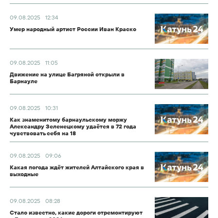
09.08.2025
12:34
Умер народный артист России Иван Краско
09.08.2025
11:05
Движение на улице Багряной открыли в
Барнауле
09.08.2025
10:31
Как знаменитому барнаульскому моржу
Александру Зеленецкому удаётся в 72 года
чувствовать себя на 18
09.08.2025
09:06
Какая погода ждёт жителей Алтайского края в
выходные
09.08.2025
08:28
Стало известно, какие дороги отремонтируют