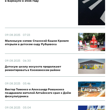
в Барнауле в 2026 году
09.08.2025
07:23
Маленькую копию Спасской башни Кремля
открыли в детском саду Рубцовска
09.08.2025
06:30
Детскую школу искусств продолжают
ремонтировать в Косихинском районе
09.08.2025
05:46
Виктор Томенко и Александр Романенко
поздравили жителей Алтайского края с Днём
физкультурника
09.08.2025
05:04