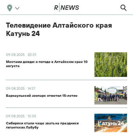
Телевидение Алтайского края
Катунь 24
09.08.2025
20:01
Местами дожди: о погоде в Алтайском крае 10
августа
09.08.2025
14:37
Барнаульский зоопарк отметил 15-летие
09.08.2025
13:30
Сибиряки стали чаще звать на праздники
гигантских Лабубу