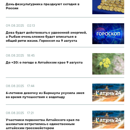
День физкультурника празднуют сегодня в
России
09.08.2025
02:13
Дева будет действовать с удвоенной энергией,
а Рыбам очень сложно будет вписаться в
общий ритм жизни. Гороскоп на 9 августа
08.08.2025
18:45
До +20: о погоде в Алтайском крае 9 августа
08.08.2025
17:44
6-летнюю девочку из Барнаула укусила змея
во время путешествия к водопаду
08.08.2025
17:21
Участники первенства Алтайского края по
шахматам встретились с единственным
алтайским гроссмейстером