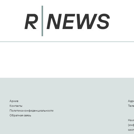
Архив
Адр
Контакты
Теле
Политика конфиденциальности
Обратная связь
На 
(ин
сис