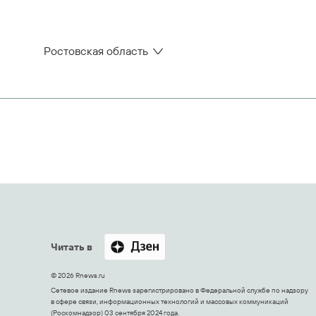
Ростовская область
Читать в
© 2026 Rnews.ru
Сетевое издание Rnews зарегистрировано в Федеральной службе по надзору
в сфере связи, информационных технологий и массовых коммуникаций
(Роскомнадзор) 03 сентября 2024 года.