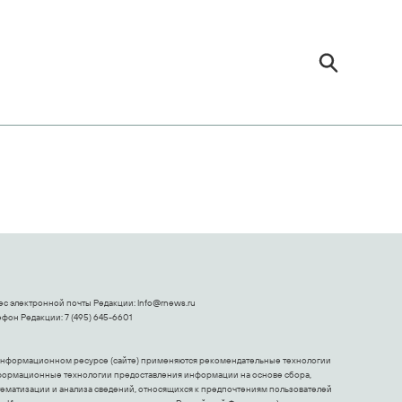
ес электронной почты Редакции:
Info@rnews.ru
фон Редакции: 7 (495) 645-6601
информационном ресурсе (сайте) применяются рекомендательные технологии
формационные технологии предоставления информации на основе сбора,
тематизации и анализа сведений, относящихся к предпочтениям пользователей