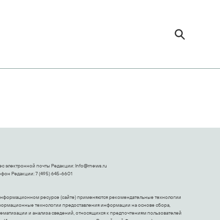
ес электронной почты Редакции:
Info@rnews.ru
фон Редакции: 7 (495) 645-6601
информационном ресурсе (сайте) применяются рекомендательные технологии
формационные технологии предоставления информации на основе сбора,
тематизации и анализа сведений, относящихся к предпочтениям пользователей