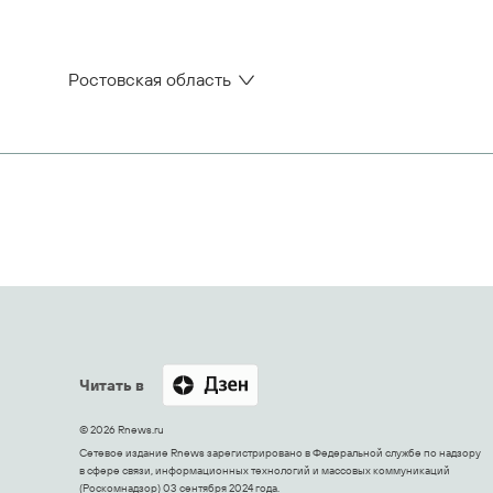
Ростовская область
Читать в
© 2026 Rnews.ru
Сетевое издание Rnews зарегистрировано в Федеральной службе по надзору
в сфере связи, информационных технологий и массовых коммуникаций
(Роскомнадзор) 03 сентября 2024 года.