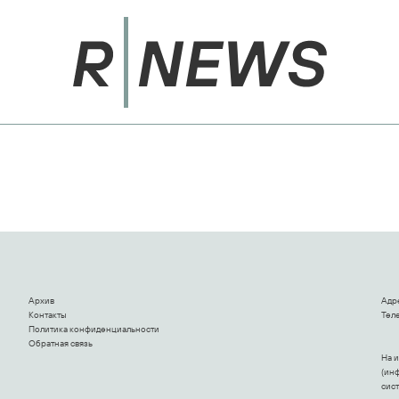
Архив
Адр
Контакты
Теле
Политика конфиденциальности
Обратная связь
На 
(ин
сис